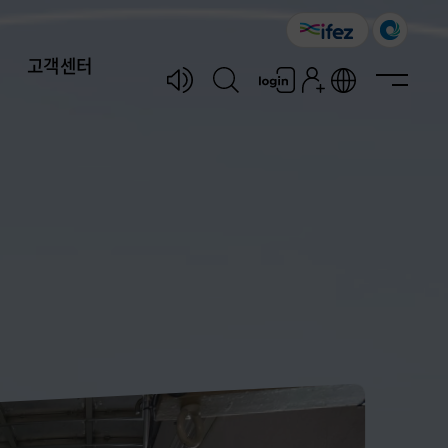
고객센터
공지사항
투어신청
대관/촬영신청
자주묻는질문