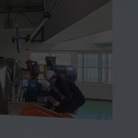
공공실증(관광)
_유기지능스튜디오