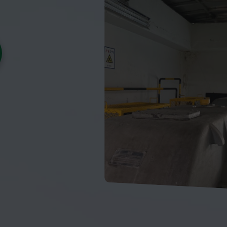
협력파트너
장비 예약