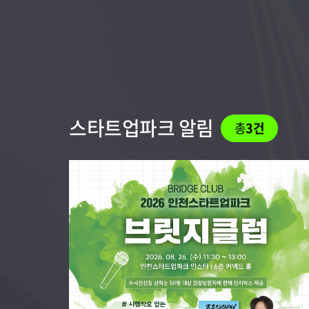
스타트업파크 알림
총
3건