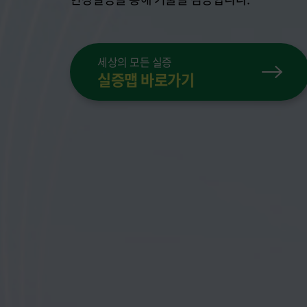
세상의 모든 실증
실증맵 바로가기