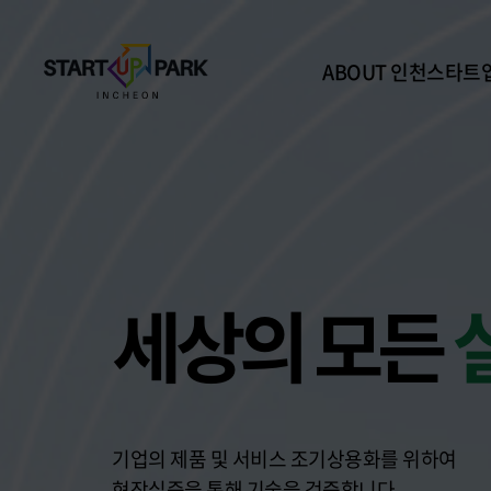
ABOUT 인천스타트
인천스타트업파크 
비전 및 목표
세상의
모든
홍보관
시설소개
CONTACT
기업의 제품 및 서비스 조기상용화를 위하여
현장실증을 통해 기술을 검증합니다.